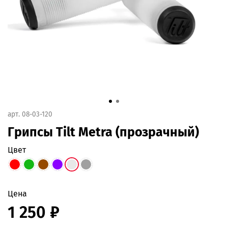
арт.
08-03-120
Грипсы Tilt Metra (прозрачный)
цвет
Цена
1 250 ₽