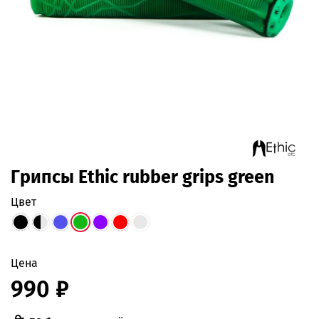
Грипсы Ethic rubber grips green
цвет
Цена
990 ₽