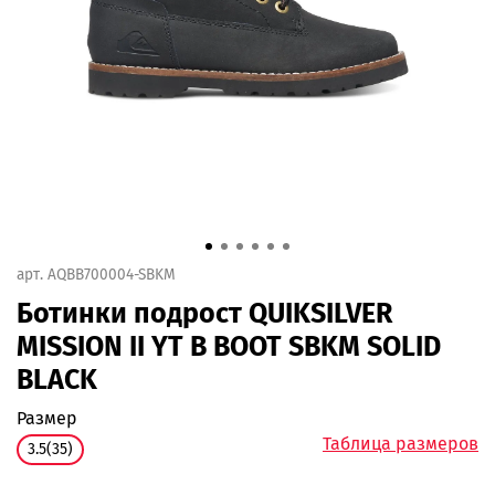
арт.
AQBB700004-SBKM
Ботинки подрост QUIKSILVER
MISSION II YT B BOOT SBKM SOLID
BLACK
размер
Таблица размеров
3.5(35)