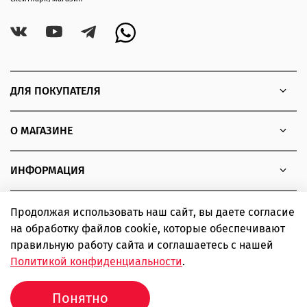
ДЛЯ ПОКУПАТЕЛЯ
О МАГАЗИНЕ
ИНФОРМАЦИЯ
Продолжая использовать наш сайт, вы даете согласие
на обработку файлов cookie, которые обеспечивают
Copyright © 2010 - 2026 Интернет-магазин товаров для
правильную работу сайта и соглашаетесь с нашей
экстремальных видов спорта SIMPLE boardshop
Политикой конфиденциальности
.
ИП Шаповалов Дмитрий Александрович ИНН 366319502443
ОГРНИП 310366823500102
Понятно