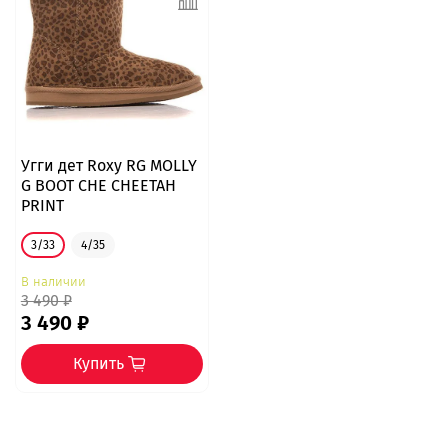
Угги дет Roxy RG MOLLY
G BOOT CHE CHEETAH
PRINT
3/33
4/35
В наличии
3 490 ₽
3 490 ₽
Купить