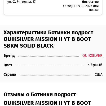
ул. Ф. Энгельса, 17
бесплатно
сегодня 09.08.2026 или
позже
Характеристики Ботинки подрост
QUIKSILVER MISSION II YT B BOOT
SBKM SOLID BLACK
Бренд
QUIKSILVER
Цвет
Чёрный
Страна
США
Отзывы о Ботинки подрост
QUIKSILVER MISSION II YT B BOOT