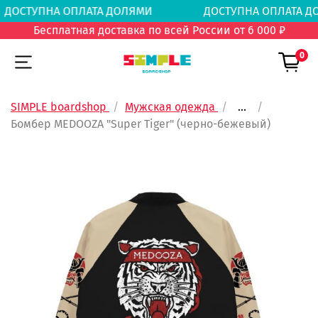
ДОСТУПНА ОПЛАТА ДОЛЯМИ
ДОСТУПНА ОПЛА
Бесплатная доставка по всей России от 6 000 ₽
0
SIMPLE boardshop
Мужская одежда
...
Бомбер MEDOOZA "Super Tiger" (черно-бежевый)