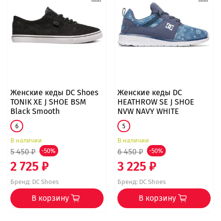
Женские кеды DC Shoes
Женские кеды DC
TONIK XE J SHOE BSM
HEATHROW SE J SHOE
Black Smooth
NVW NAVY WHITE
6
5
В наличии
В наличии
5 450 ₽
-50%
6 450 ₽
-50%
2 725 ₽
3 225 ₽
Бренд:
DC Shoes
Бренд:
DC Shoes
В корзину
В корзину