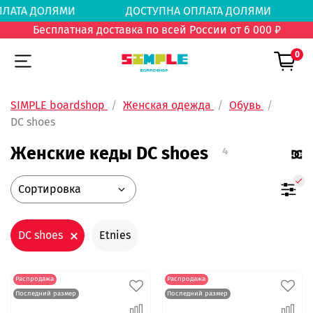
 ОПЛАТА ДОЛЯМИ
ДОСТУПНА ОПЛАТА ДОЛЯМ
Бесплатная доставка по всей России от 6 000 ₽
0
SIMPLE boardshop
Женская одежда
Обувь
DC shoes
Женские кеды DC shoes
4
DC shoes
Etnies
Распродажа
Распродажа
Последний размер
Последний размер