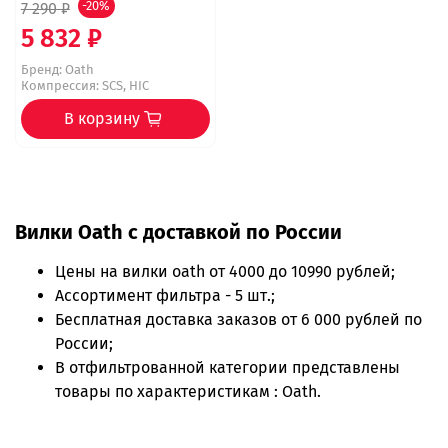
7 290 ₽
-20%
5 832 ₽
Бренд:
Oath
Компрессия: SCS, HIC
В корзину
Вилки Oath с доставкой по России
Цены на
вилки oath
от 4000 до 10990 рублей;
Ассортимент фильтра - 5 шт.;
Бесплатная доставка заказов от 6 000 рублей по
России;
В отфильтрованной категории представлены
товары по характеристикам : Oath.