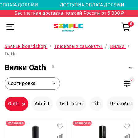
А ОПЛАТА ДОЛЯМИ
ДОСТУПНА ОПЛАТА ДОЛЯ
Бесплатная доставка по всей России от 6 000 ₽
0
SIMPLE boardshop
Трюковые самокаты
Вилки
Oath
Вилки Oath
5
Oath
Addict
Tech Team
Tilt
UrbanArtt
Распродажа
Распродажа