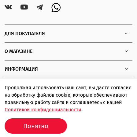
ДЛЯ ПОКУПАТЕЛЯ
О МАГАЗИНЕ
ИНФОРМАЦИЯ
Продолжая использовать наш сайт, вы даете согласие
на обработку файлов cookie, которые обеспечивают
Copyright © 2010 - 2026 Интернет-магазин товаров для
правильную работу сайта и соглашаетесь с нашей
экстремальных видов спорта SIMPLE boardshop
Политикой конфиденциальности
.
ИП Шаповалов Дмитрий Александрович ИНН 366319502443
ОГРНИП 310366823500102
Понятно
Продвижение сайта -
Иванов Егор