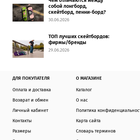
Чем отличаются между
собой лонгборд,
скейтборд, пенни-борд?
30.06.2026
ТОП лучших скейтбордов:
фирмы/бренды
29.06.2026
ДЛЯ ПОКУПАТЕЛЯ
О МАГАЗИНЕ
Оплата и доставка
Каталог
Возврат и обмен
О нас
Личный кабинет
Политика конфиденциальнос
Контакты
Карта сайта
Размеры
Словарь терминов