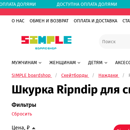
А ОПЛАТА ДОЛЯМИ
ДОСТУПНА ОПЛАТА ДОЛЯ
О НАС
ОБМЕН И ВОЗВРАТ
ОПЛАТА И ДОСТАВКА
СТА
МУЖЧИНАМ
ЖЕНЩИНАМ
ДЕТЯМ
АКСЕС
SIMPLE boardshop
Скейтборды
Наждаки
Шкурка Ripndip для с
Фильтры
Сбросить
Цена, ₽