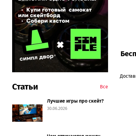
Бесп
Достав
Статьи
Все
Лучшие игры про скейт?
30.06.2026