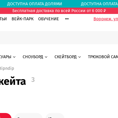
МИ
ДОСТУПНА ОПЛАТА ДОЛЯМИ
ДОСТУПНА ОПЛ
Бесплатная доставка по всей России от 6 000 ₽
ТЬИ
ВЕЙК-ПАРК
ОБУЧЕНИЕ
Воронеж, ул.
СУАРЫ
СНОУБОРД
СКЕЙТБОРД
ТРЮКОВОЙ СА
Ripndip
кейта
3