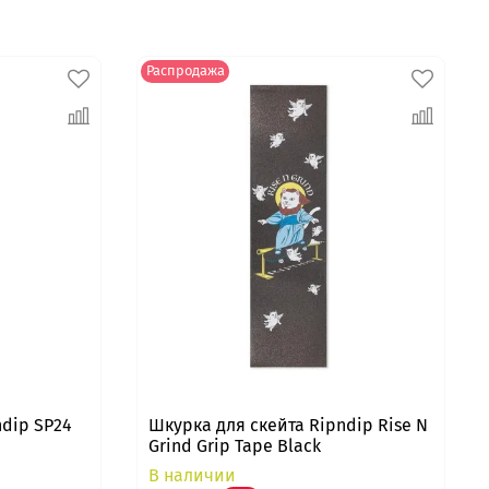
Распродажа
ndip SP24
Шкурка для скейта Ripndip Rise N
Grind Grip Tape Black
В наличии