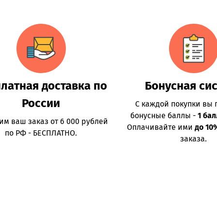
латная доставка по
Бонусная си
России
С каждой покупки вы 
бонусные баллы -
1 бал
им ваш заказ от 6 000 рублей
Оплачивайте ими
до 10
по РФ - БЕСПЛАТНО.
заказа.