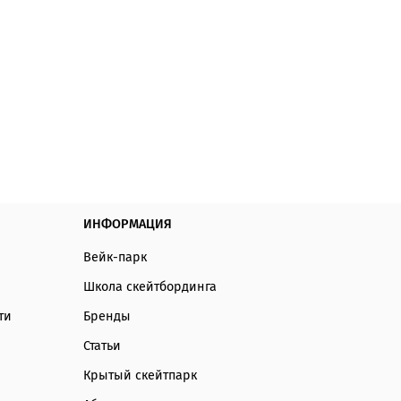
ИНФОРМАЦИЯ
Вейк-парк
Школа скейтбординга
ти
Бренды
Статьи
Крытый скейтпарк