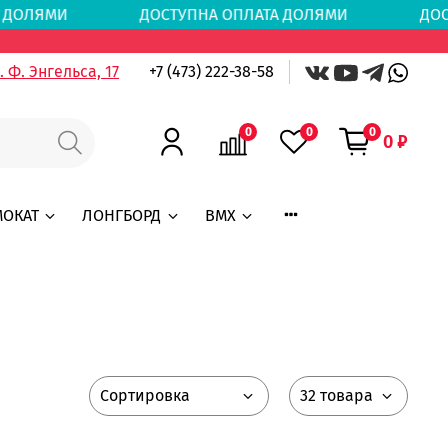
АТА ДОЛЯМИ
ДОСТУПНА ОПЛАТА ДОЛЯМИ
ДОС
 Ф. Энгельса, 17
+7 (473) 222-38-58
0
0
0
0 ₽
МОКАТ
ЛОНГБОРД
BMX