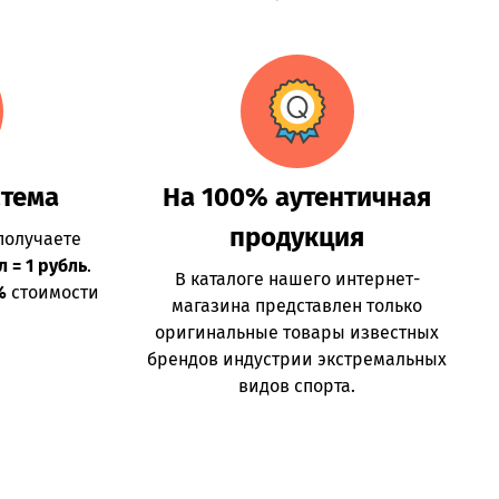
стема
На 100% аутентичная
продукция
получаете
л = 1 рубль
.
В каталоге нашего интернет-
%
стоимости
магазина представлен только
оригинальные товары известных
брендов индустрии экстремальных
видов спорта.