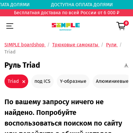
 ОПЛАТА ДОЛЯМИ
ДОСТУПНА ОПЛАТА ДОЛЯМ
Бесплатная доставка по всей России от 6 000 ₽
0
SIMPLE boardshop
Трюковые самокаты
Рули
Triad
Руль Triad
Triad
под ICS
Y-образные
Алюминиевые
По вашему запросу ничего не
найдено. Попробуйте
воспользоваться поиском по сайту