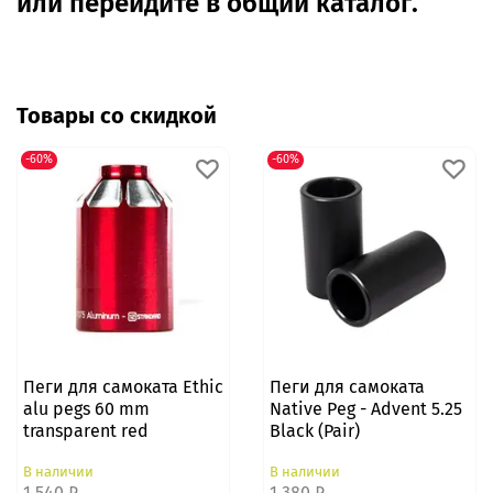
или перейдите в общий каталог.
Товары со скидкой
-60%
-60%
Пеги для самоката Ethic
Пеги для самоката
alu pegs 60 mm
Native Peg - Advent 5.25
transparent red
Black (Pair)
В наличии
В наличии
1 540 ₽
1 380 ₽