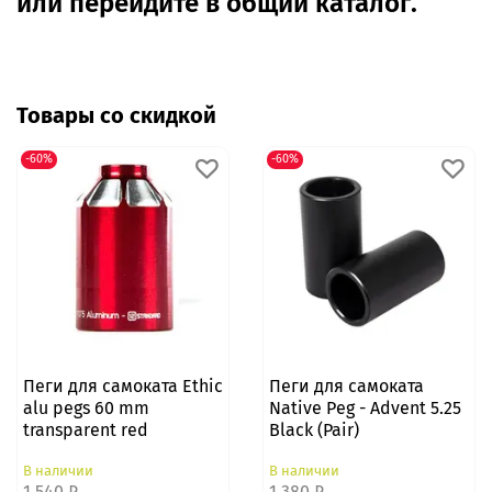
или перейдите в общий каталог.
Товары со скидкой
-60%
-60%
Пеги для самоката Ethic
Пеги для самоката
alu pegs 60 mm
Native Peg - Advent 5.25
transparent red
Black (Pair)
В наличии
В наличии
1 540 ₽
1 380 ₽