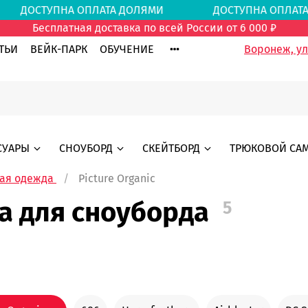
МИ
ДОСТУПНА ОПЛАТА ДОЛЯМИ
ДОСТУПНА ОПЛ
Бесплатная доставка по всей России от 6 000 ₽
ТЬИ
ВЕЙК-ПАРК
ОБУЧЕНИЕ
Воронеж, ул.
СУАРЫ
СНОУБОРД
СКЕЙТБОРД
ТРЮКОВОЙ СА
ая одежда
Picture Organic
да для сноуборда
5