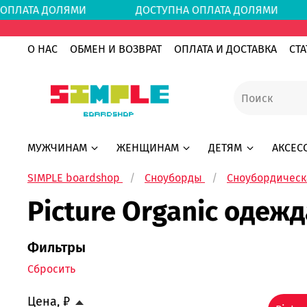
А ОПЛАТА ДОЛЯМИ
ДОСТУПНА ОПЛАТА ДОЛЯ
О НАС
ОБМЕН И ВОЗВРАТ
ОПЛАТА И ДОСТАВКА
СТА
МУЖЧИНАМ
ЖЕНЩИНАМ
ДЕТЯМ
АКСЕС
SIMPLE boardshop
Сноуборды
Сноубордическ
Picture Organic одеж
Фильтры
Сбросить
Цена, ₽