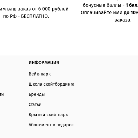
бонусные баллы -
1 бал
им ваш заказ от 6 000 рублей
Оплачивайте ими
до 10
по РФ - БЕСПЛАТНО.
заказа.
ИНФОРМАЦИЯ
Вейк-парк
Школа скейтбординга
ти
Бренды
Статьи
Крытый скейтпарк
Абонемент в подарок