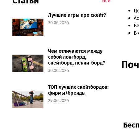
Статьи
Все
Ц
Лучшие игры про скейт?
Ас
30.06.2026
Бе
В 
Чем отличаются между
собой лонгборд,
Поч
скейтборд, пенни-борд?
30.06.2026
ТОП лучших скейтбордов:
фирмы/бренды
29.06.2026
Бесп