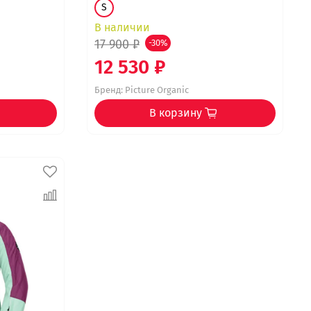
S
В наличии
17 900 ₽
-30%
12 530 ₽
Бренд:
Picture Organic
В корзину