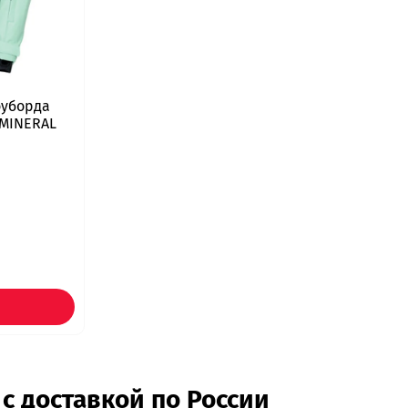
оуборда
 MINERAL
 с доставкой по России