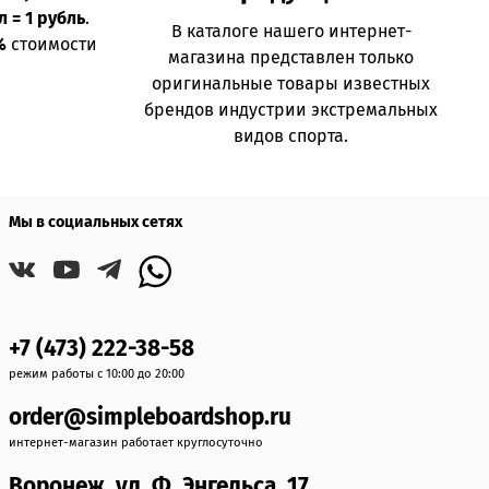
л = 1 рубль
.
В каталоге нашего интернет-
%
стоимости
магазина представлен только
оригинальные товары известных
брендов индустрии экстремальных
видов спорта.
Мы в социальных сетях
+7 (473) 222-38-58
режим работы с 10:00 до 20:00
order@simpleboardshop.ru
интернет-магазин работает круглосуточно
Воронеж, ул. Ф. Энгельса, 17