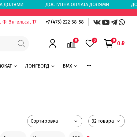
ЛАТА ДОЛЯМИ
ДОСТУПНА ОПЛАТА ДОЛЯМИ
ДО
 Ф. Энгельса, 17
+7 (473) 222-38-58
0
0
0
0 ₽
МОКАТ
ЛОНГБОРД
BMX