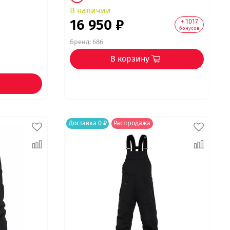
В наличии
16 950 ₽
+ 1017
бонусов
Бренд:
686
В корзину
Доставка 0 ₽
Распродажа