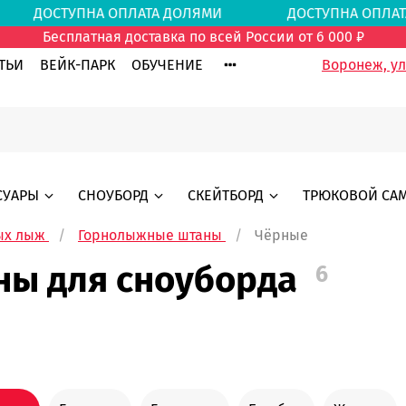
МИ
ДОСТУПНА ОПЛАТА ДОЛЯМИ
ДОСТУПНА ОП
Бесплатная доставка по всей России от 6 000 ₽
ТЬИ
ВЕЙК-ПАРК
ОБУЧЕНИЕ
Воронеж, ул.
СУАРЫ
СНОУБОРД
СКЕЙТБОРД
ТРЮКОВОЙ СА
ых лыж
Горнолыжные штаны
Чёрные
ны для сноуборда
6