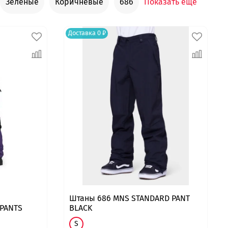
Зеленые
Коричневые
686
Показать еще
Доставка 0 ₽
Штаны 686 MNS STANDARD PANT
 PANTS
BLACK
S