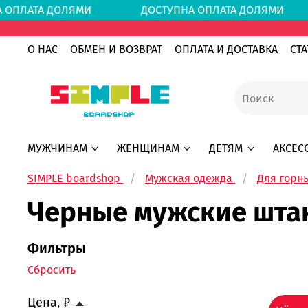
НА ОПЛАТА ДОЛЯМИ
ДОСТУПНА ОПЛАТА ДОЛЯ
О НАС
ОБМЕН И ВОЗВРАТ
ОПЛАТА И ДОСТАВКА
СТА
МУЖЧИНАМ
ЖЕНЩИНАМ
ДЕТЯМ
АКСЕС
SIMPLE boardshop
Мужская одежда
Для горн
Черные мужские шта
Фильтры
Сбросить
Цена, ₽