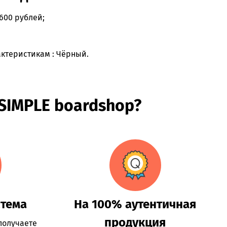
3600 рублей;
ктеристикам : Чёрный.
 SIMPLE boardshop?
стема
На 100% аутентичная
продукция
получаете