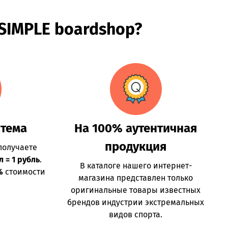
 SIMPLE boardshop?
стема
На 100% аутентичная
продукция
получаете
л = 1 рубль
.
В каталоге нашего интернет-
%
стоимости
магазина представлен только
оригинальные товары известных
брендов индустрии экстремальных
видов спорта.