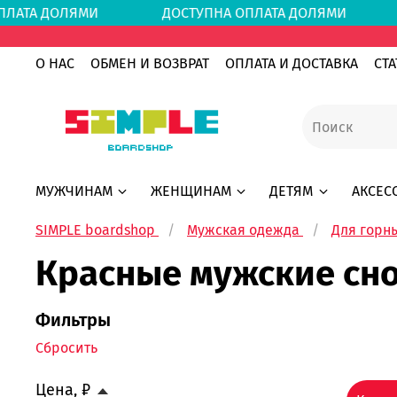
 ОПЛАТА ДОЛЯМИ
ДОСТУПНА ОПЛАТА ДОЛЯМИ
О НАС
ОБМЕН И ВОЗВРАТ
ОПЛАТА И ДОСТАВКА
СТА
МУЖЧИНАМ
ЖЕНЩИНАМ
ДЕТЯМ
АКСЕС
SIMPLE boardshop
Мужская одежда
Для горн
Красные мужские сн
Фильтры
Сбросить
Цена, ₽