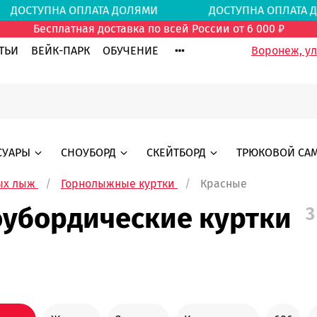
ДОСТУПНА ОПЛАТА ДОЛЯМИ
ДОСТУПНА ОПЛА
Бесплатная доставка по всей России от 6 000 ₽
ТЬИ
ВЕЙК-ПАРК
ОБУЧЕНИЕ
Воронеж, ул.
СУАРЫ
СНОУБОРД
СКЕЙТБОРД
ТРЮКОВОЙ СА
ых лыж
Горнолыжные куртки
Красные
оубордические куртки
3