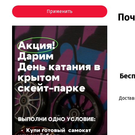
Применить
Поч
Бесп
Достав