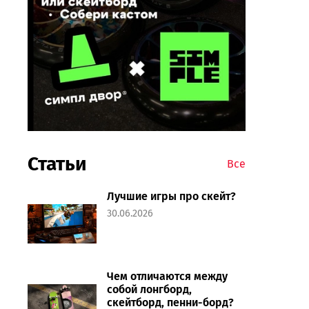
Статьи
Все
Лучшие игры про скейт?
30.06.2026
Чем отличаются между
собой лонгборд,
скейтборд, пенни-борд?