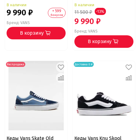
В наличии
В наличии
9 990 ₽
+ 599
11 500 ₽
-13%
бонусов
9 990 ₽
Бренд:
VANS
Бренд:
VANS
В корзину
В корзину
Распродажа
Доставка 0 ₽
Кеды Vans Skate Old
Кеды Vans Knu Skool