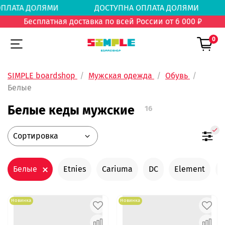
А ОПЛАТА ДОЛЯМИ
ДОСТУПНА ОПЛАТА ДОЛЯМ
Бесплатная доставка по всей России от 6 000 ₽
0
SIMPLE boardshop
Мужская одежда
Обувь
Белые
Белые кеды мужские
16
Белые
Etnies
Cariuma
DC
Element
F
Новинка
Новинка