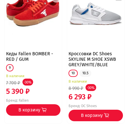
Кеды Fallen BOMBER -
Кроссовки DC Shoes
RED / GUM
SKYLINE M SHOE XSWB
GREY/WHITE/BLUE
9
10
10.5
В наличии
В наличии
7 700 ₽
-30%
8 990 ₽
-30%
5 390 ₽
6 293 ₽
Бренд:
Fallen
Бренд:
DC Shoes
В корзину
В корзину