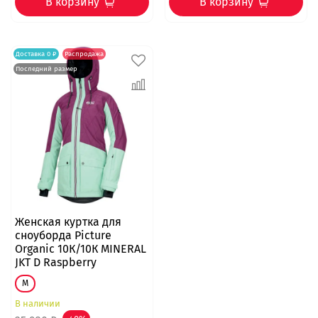
В корзину
В корзину
Доставка 0 ₽
Распродажа
Последний размер
Женская куртка для
сноуборда Picture
Organic 10К/10К MINERAL
JKT D Raspberry
M
В наличии