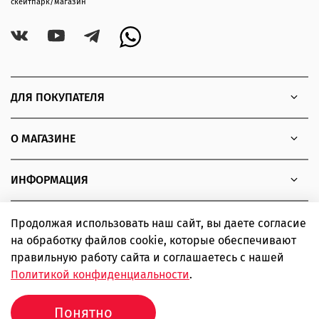
скейтпарк/магазин
ДЛЯ ПОКУПАТЕЛЯ
О МАГАЗИНЕ
ИНФОРМАЦИЯ
Продолжая использовать наш сайт, вы даете согласие
на обработку файлов cookie, которые обеспечивают
Copyright © 2010 - 2026 Интернет-магазин товаров для
правильную работу сайта и соглашаетесь с нашей
экстремальных видов спорта SIMPLE boardshop
Политикой конфиденциальности
.
ИП Шаповалов Дмитрий Александрович ИНН 366319502443
ОГРНИП 310366823500102
Понятно