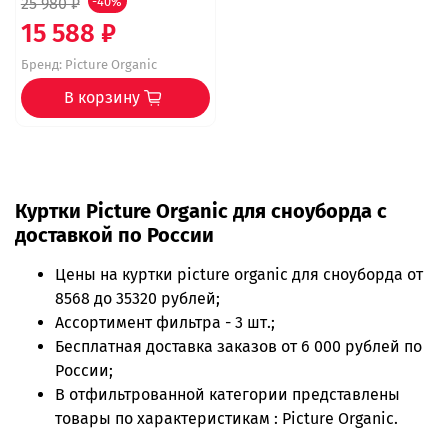
25 980 ₽
-40%
15 588 ₽
Бренд:
Picture Organic
В корзину
Куртки Picture Organic для сноуборда с
доставкой по России
Цены на
куртки picture organic для сноуборда
от
8568 до 35320 рублей;
Ассортимент фильтра - 3 шт.;
Бесплатная доставка заказов от 6 000 рублей по
России;
В отфильтрованной категории представлены
товары по характеристикам : Picture Organic.