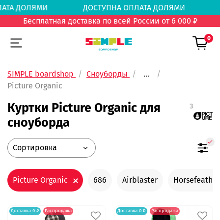
ОПЛАТА ДОЛЯМИ
ДОСТУПНА ОПЛАТА ДОЛЯМИ
Бесплатная доставка по всей России от 6 000 ₽
0
SIMPLE boardshop
Сноуборды
...
Picture Organic
Куртки Picture Organic для
3
сноуборда
Picture Organic
686
Airblaster
Horsefeather
Доставка 0 ₽
Распродажа
Доставка 0 ₽
Распродажа