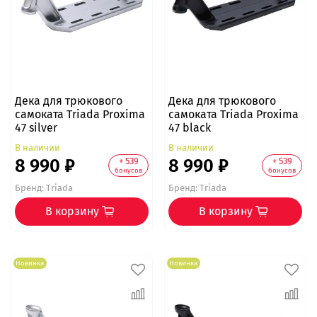
Дека для трюкового
Дека для трюкового
самоката Triada Proxima
самоката Triada Proxima
47 silver
47 black
В наличии
В наличии
8 990 ₽
8 990 ₽
+ 539
+ 539
бонусов
бонусов
Бренд:
Triada
Бренд:
Triada
В корзину
В корзину
Новинка
Новинка