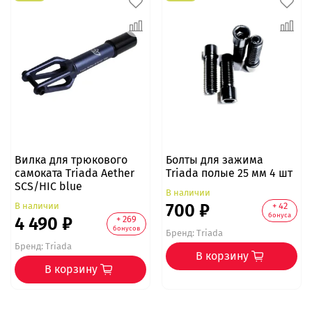
Вилка для трюкового
Болты для зажима
самоката Triada Aether
Triada полые 25 мм 4 шт
SCS/HIC blue
В наличии
700 ₽
В наличии
+ 42
бонуса
4 490 ₽
+ 269
бонусов
Бренд:
Triada
Бренд:
Triada
В корзину
В корзину