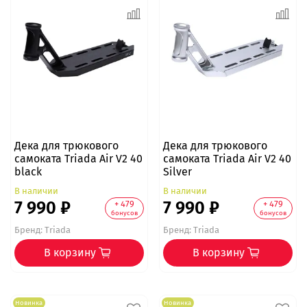
Дека для трюкового
Дека для трюкового
самоката Triada Air V2 40
самоката Triada Air V2 40
black
Silver
В наличии
В наличии
7 990 ₽
7 990 ₽
+ 479
+ 479
бонусов
бонусов
Бренд:
Triada
Бренд:
Triada
В корзину
В корзину
Новинка
Новинка