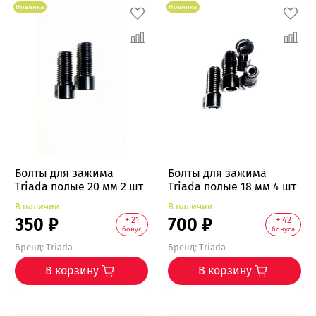
Новинка
Новинка
Болты для зажима
Болты для зажима
Triada полые 20 мм 2 шт
Triada полые 18 мм 4 шт
В наличии
В наличии
350 ₽
700 ₽
+ 21
+ 42
бонус
бонуса
Бренд:
Triada
Бренд:
Triada
В корзину
В корзину