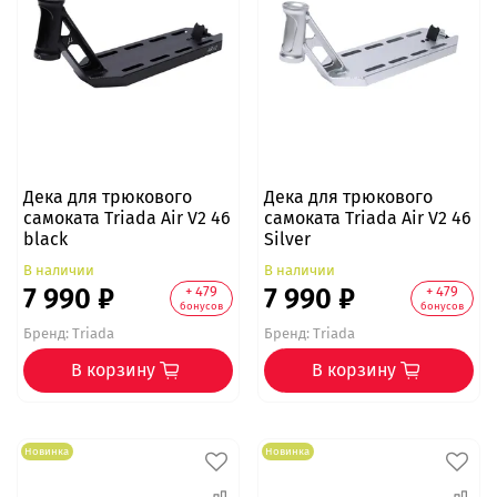
Дека для трюкового
Дека для трюкового
самоката Triada Air V2 46
самоката Triada Air V2 46
black
Silver
В наличии
В наличии
7 990 ₽
7 990 ₽
+ 479
+ 479
бонусов
бонусов
Бренд:
Triada
Бренд:
Triada
В корзину
В корзину
Новинка
Новинка