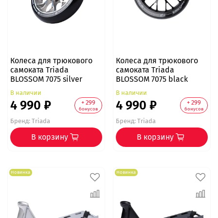
Колеса для трюкового
Колеса для трюкового
самоката Triada
самоката Triada
BLOSSOM 7075 silver
BLOSSOM 7075 black
В наличии
В наличии
4 990 ₽
4 990 ₽
+ 299
+ 299
бонусов
бонусов
Бренд:
Triada
Бренд:
Triada
В корзину
В корзину
Новинка
Новинка