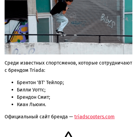
Среди известных спортсменов, которые сотрудничают
с брендом Triada:
Брентон 'BT' Тейлор;
Билли Уоттс;
Брендон Смит;
Киан Льюин.
Официальный сайт бренда —
triadscooters.com