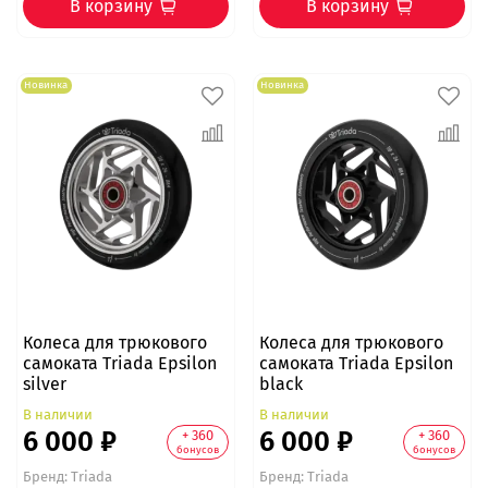
В корзину
В корзину
Новинка
Новинка
Колеса для трюкового
Колеса для трюкового
самоката Triada Epsilon
самоката Triada Epsilon
silver
black
В наличии
В наличии
6 000 ₽
6 000 ₽
+ 360
+ 360
бонусов
бонусов
Бренд:
Triada
Бренд:
Triada