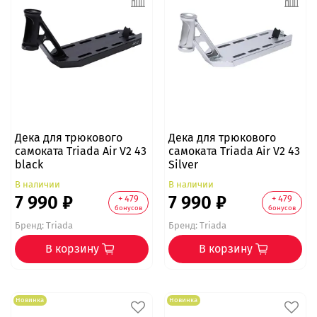
Дека для трюкового
Дека для трюкового
самоката Triada Air V2 43
самоката Triada Air V2 43
black
Silver
В наличии
В наличии
7 990 ₽
7 990 ₽
+ 479
+ 479
бонусов
бонусов
Бренд:
Triada
Бренд:
Triada
В корзину
В корзину
Новинка
Новинка