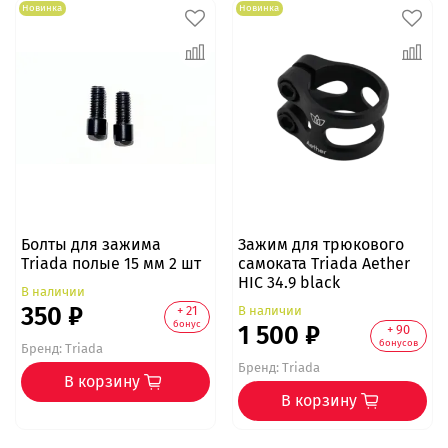
Новинка
Новинка
Болты для зажима
Зажим для трюкового
Triada полые 15 мм 2 шт
самоката Triada Aether
HIC 34.9 black
В наличии
350 ₽
В наличии
+ 21
бонус
1 500 ₽
+ 90
бонусов
Бренд:
Triada
Бренд:
Triada
В корзину
В корзину