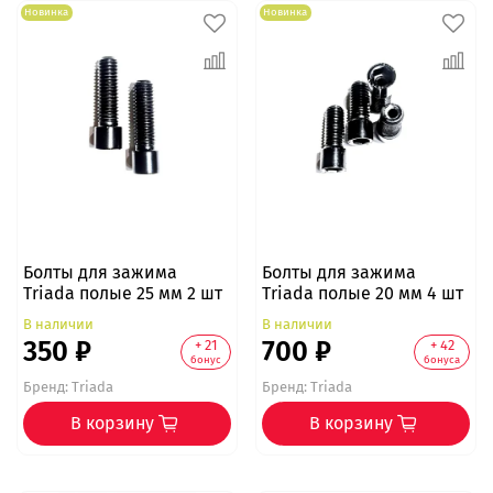
Новинка
Новинка
Болты для зажима
Болты для зажима
Triada полые 25 мм 2 шт
Triada полые 20 мм 4 шт
В наличии
В наличии
350 ₽
700 ₽
+ 21
+ 42
бонус
бонуса
Бренд:
Triada
Бренд:
Triada
В корзину
В корзину