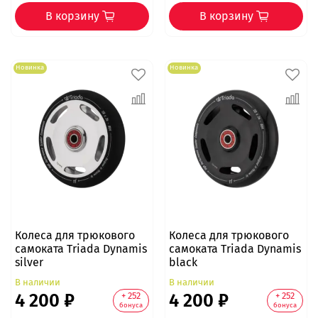
В корзину
В корзину
Новинка
Новинка
Колеса для трюкового
Колеса для трюкового
самоката Triada Dynamis
самоката Triada Dynamis
silver
black
В наличии
В наличии
4 200 ₽
4 200 ₽
+ 252
+ 252
бонуса
бонуса