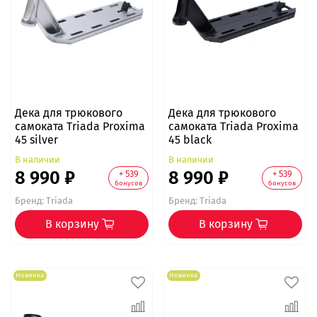
Дека для трюкового
Дека для трюкового
самоката Triada Proxima
самоката Triada Proxima
45 silver
45 black
В наличии
В наличии
8 990 ₽
8 990 ₽
+ 539
+ 539
бонусов
бонусов
Бренд:
Triada
Бренд:
Triada
В корзину
В корзину
Новинка
Новинка