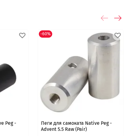
-60%
e Peg -
Пеги для самоката Native Peg -
Advent 5.5 Raw (Pair)