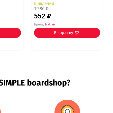
В наличии
1 380 ₽
552 ₽
Бренд:
Native
В корзину
 SIMPLE boardshop?