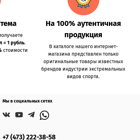
стема
На 100% аутентичная
продукция
получаете
л = 1 рубль
.
В каталоге нашего интернет-
%
стоимости
магазина представлен только
оригинальные товары известных
брендов индустрии экстремальных
видов спорта.
Мы в социальных сетях
+7 (473) 222-38-58