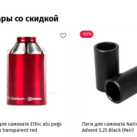
ары со скидкой
-60%
для самоката Ethic alu pegs
Пеги для самоката Nativ
 transparent red
Advent 5.25 Black (Pair)