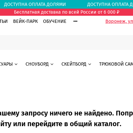
И
ДОСТУПНА ОПЛАТА ДОЛЯМИ
ДОСТУПНА ОПЛА
Бесплатная доставка по всей России от 6 000 ₽
ТЬИ
ВЕЙК-ПАРК
ОБУЧЕНИЕ
Воронеж, ул.
СУАРЫ
СНОУБОРД
СКЕЙТБОРД
ТРЮКОВОЙ СА
ашему запросу ничего не найдено. Поп
айту или перейдите в общий каталог.