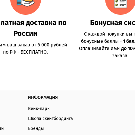
латная доставка по
Бонусная си
России
С каждой покупки вы 
бонусные баллы -
1 бал
им ваш заказ от 6 000 рублей
Оплачивайте ими
до 10
по РФ - БЕСПЛАТНО.
заказа.
ИНФОРМАЦИЯ
Вейк-парк
Школа скейтбординга
ти
Бренды