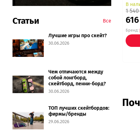
В нал
1 540
616
Статьи
Все
Бренд:
Лучшие игры про скейт?
30.06.2026
Чем отличаются между
собой лонгборд,
скейтборд, пенни-борд?
30.06.2026
Поч
ТОП лучших скейтбордов:
фирмы/бренды
29.06.2026