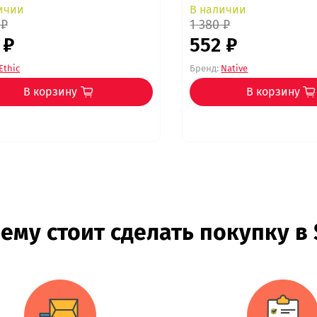
ичии
В наличии
 ₽
1 380 ₽
 ₽
552 ₽
Ethic
Бренд:
Native
В корзину
В корзину
ему стоит сделать покупку в