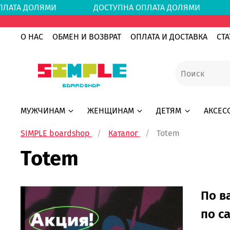
 ОПЛАТА ДОЛЯМИ
ДОСТУПНА ОПЛАТА ДОЛЯМ
О НАС
ОБМЕН И ВОЗВРАТ
ОПЛАТА И ДОСТАВКА
СТА
МУЖЧИНАМ
ЖЕНЩИНАМ
ДЕТЯМ
АКСЕС
SIMPLE boardshop
Каталог
Totem
Totem
По в
по с