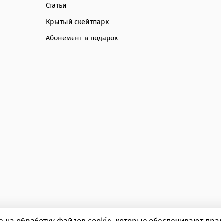
Статьи
Крытый скейтпарк
Абонемент в подарок
ие на обработку файлов cookie, которые обеспечивают пр