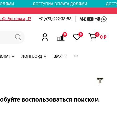
ТА ДОЛЯМИ
ДОСТУПНА ОПЛАТА ДОЛЯМИ
ДОСТ
 Ф. Энгельса, 17
+7 (473) 222-38-58
0
0
0
0 ₽
МОКАТ
ЛОНГБОРД
BMX
робуйте воспользоваться поиском