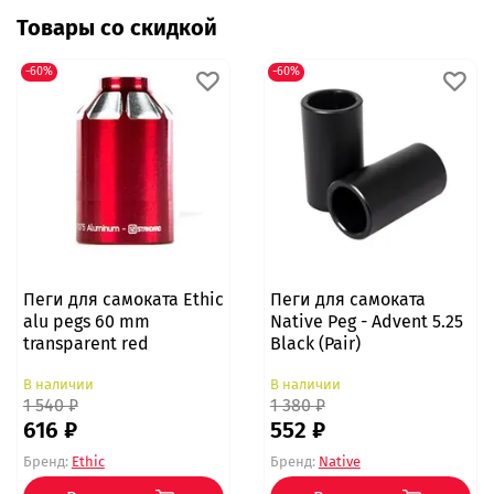
Товары со скидкой
-60%
-60%
Пеги для самоката Ethic
Пеги для самоката
alu pegs 60 mm
Native Peg - Advent 5.25
transparent red
Black (Pair)
В наличии
В наличии
1 540 ₽
1 380 ₽
616 ₽
552 ₽
Бренд:
Ethic
Бренд:
Native