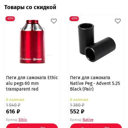
Товары со скидкой
-60%
-60%
Пеги для самоката Ethic
Пеги для самоката
alu pegs 60 mm
Native Peg - Advent 5.25
transparent red
Black (Pair)
В наличии
В наличии
1 540 ₽
1 380 ₽
616 ₽
552 ₽
Бренд:
Ethic
Бренд:
Native