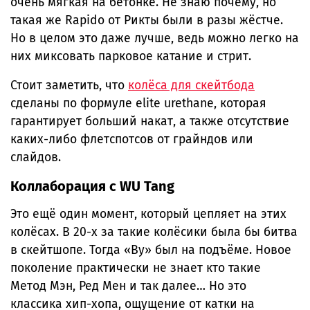
очень мягкая на бетонке. Не знаю почему, но
такая же Rapido от Рикты были в разы жёстче.
Но в целом это даже лучше, ведь можно легко на
них миксовать парковое катание и стрит.
Стоит заметить, что
колёса для скейтбода
сделаны по формуле elite urethane, которая
гарантирует больший накат, а также отсутствие
каких-либо флетспотсов от грайндов или
слайдов.
Коллаборация с WU Tang
Это ещё один момент, который цепляет на этих
колёсах. В 20-х за такие колёсики была бы битва
в скейтшопе. Тогда «Ву» был на подъёме. Новое
поколение практически не знает кто такие
Метод Мэн, Ред Мен и так далее… Но это
классика хип-хопа, ощущение от катки на