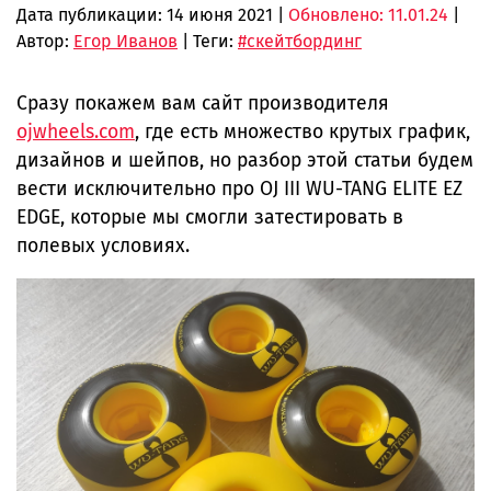
Дата публикации:
14 июня 2021
|
Обновлено: 11.01.24
|
Автор:
Егор Иванов
| Теги:
#скейтбординг
Сразу покажем вам сайт производителя
ojwheels.com
, где есть множество крутых график,
дизайнов и шейпов, но разбор этой статьи будем
вести исключительно про OJ III WU-TANG ELITE EZ
EDGE, которые мы смогли затестировать в
полевых условиях.