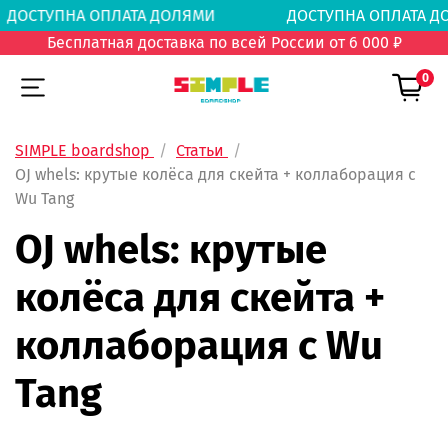
ОСТУПНА ОПЛАТА ДОЛЯМИ
ДОСТУПНА ОПЛАТ
Бесплатная доставка по всей России от 6 000 ₽
0
SIMPLE boardshop
Статьи
OJ whels: крутые колёса для скейта + коллаборация с
Wu Tang
OJ whels: крутые
колёса для скейта +
коллаборация с Wu
Tang