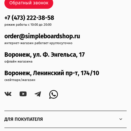
Обратный звонок
+7 (473) 222-38-58
режим работы с 10:00 до 20:00
order@simpleboardshop.ru
интернет-магазин работает круглосуточно
Воронеж, ул. Ф. Энгельса, 17
офлайн магазина
Воронеж, Ленинский пр-т, 174/10
скейтпарк/магазин
ДЛЯ ПОКУПАТЕЛЯ