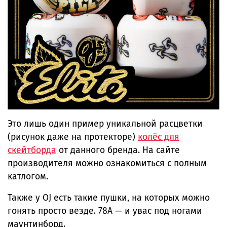
Это лишь один пример уникальной расцветки
(рисунок даже на протекторе)
колёс для
скейтборда
от данного бренда. На сайте
производителя можно ознакомиться с полным
катлогом.
Также у OJ есть такие пушки, на которых можно
гонять просто везде. 78А — и увас под ногами
маунтинборд.