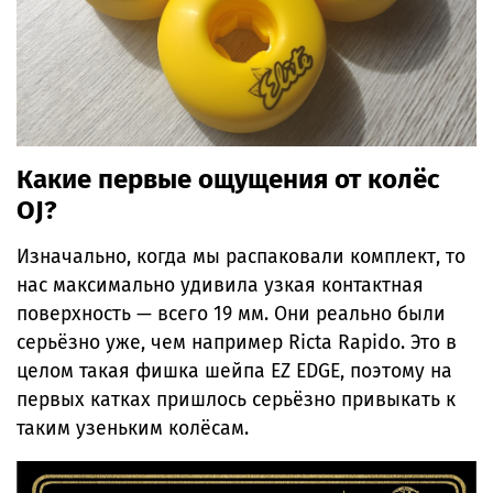
Какие первые ощущения от колёс
OJ?
Изначально, когда мы распаковали комплект, то
нас максимально удивила узкая контактная
поверхность — всего 19 мм. Они реально были
серьёзно уже, чем например Ricta Rapido. Это в
целом такая фишка шейпа EZ EDGE, поэтому на
первых катках пришлось серьёзно привыкать к
таким узеньким колёсам.