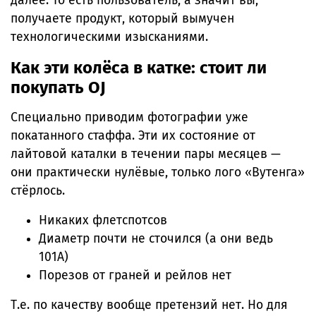
далее. То есть пользователь, а значит вы,
получаете продукт, который вымучен
технологическими изысканиями.
Как эти колёса в катке: стоит ли
покупать OJ
Специально приводим фотографии уже
покатанного стаффа. Эти их состояние от
лайтовой каталки в течении пары месяцев —
они практически нулёвые, только лого «Вутенга»
стёрлось.
Никаких флетспотсов
Диаметр почти не сточился (а они ведь
101А)
Порезов от граней и рейлов нет
Т.е. по качеству вообще претензий нет. Но для