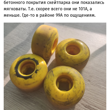
бетонного покрытия скейтпарка они показались
мягковаты. Т.е. скорее всего они не 101А, а
меньше. Где-то в районе 99А по ощущениям.