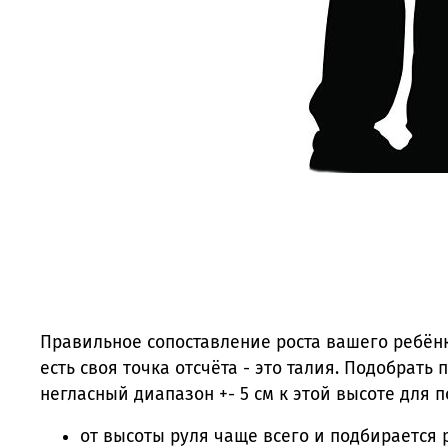
Правильное сопоставление роста вашего ребёнк
есть своя точка отсчёта - это талия. Подобрат
негласный диапазон +- 5 см к этой высоте для 
от высоты руля чаще всего и подбирается 