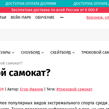
И
ДОСТУПНА ОПЛАТА ДОЛЯМИ
ДОСТУПНА ОПЛА
Бесплатная доставка по всей России от 6 000 ₽
ТЬИ
ВЕЙК-ПАРК
ОБУЧЕНИЕ
Воронеж, ул.
СУАРЫ
СНОУБОРД
СКЕЙТБОРД
ТРЮКОВОЙ СА
ой самокат?
й самокат?
.26
| Автор:
Егор Иванов
| Теги:
#трюковой самокат
олее популярных видов экстремального спорта среди 