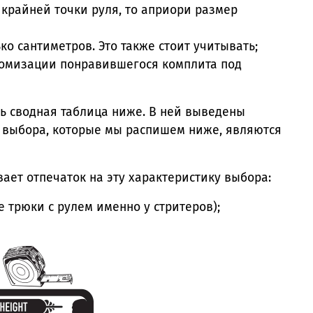
 крайней точки руля, то априори размер
ко сантиметров. Это также стоит учитывать;
стомизации понравившегося комплита под
ь сводная таблица ниже. В ней выведены
и выбора, которые мы распишем ниже, являются
ает отпечаток на эту характеристику выбора:
 трюки с рулем именно у стритеров);