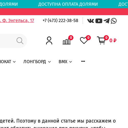
ТА ДОЛЯМИ
ДОСТУПНА ОПЛАТА ДОЛЯМИ
ДОСТ
 Ф. Энгельса, 17
+7 (473) 222-38-58
0
0
0
0 ₽
МОКАТ
ЛОНГБОРД
BMX
детей. Поэтому в данной статье мы расскажем о