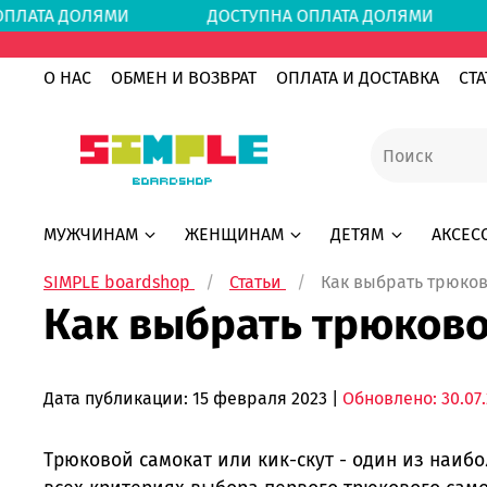
 ОПЛАТА ДОЛЯМИ
ДОСТУПНА ОПЛАТА ДОЛЯМ
О НАС
ОБМЕН И ВОЗВРАТ
ОПЛАТА И ДОСТАВКА
СТА
МУЖЧИНАМ
ЖЕНЩИНАМ
ДЕТЯМ
АКСЕС
SIMPLE boardshop
Статьи
Как выбрать трюков
Как выбрать трюково
Дата публикации:
15 февраля 2023
|
Обновлено: 30.07
Трюковой самокат или кик-скут - один из наиб