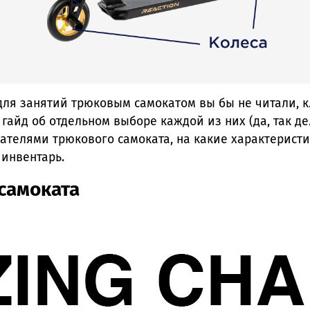
ля занятий трюковым самокатом вы бы не читали, к
 гайд об отдельном выборе каждой из них (да, так д
дателями трюкового самоката, на какие характерист
 инвентарь.
 самоката