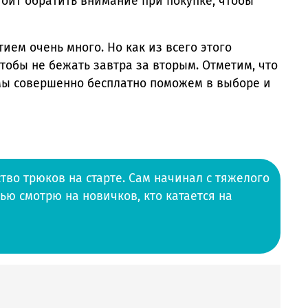
тоит обратить внимание при покупке, чтобы
ием очень много. Но как из всего этого
тобы не бежать завтра за вторым. Отметим, что
 мы совершенно бесплатно поможем в выборе и
тво трюков на старте. Сам начинал с тяжелого
тью смотрю на новичков, кто катается на