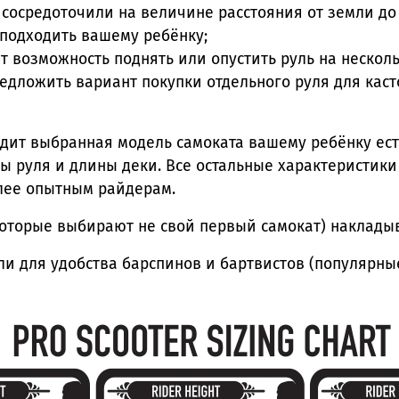
сосредоточили на величине расстояния от земли до
подходить вашему ребёнку;
т возможность поднять или опустить руль на несколь
предложить вариант покупки отдельного руля для ка
одит выбранная модель самоката вашему ребёнку ест
ы руля и длины деки. Все остальные характеристик
лее опытным райдерам.
 которые выбирают не свой первый самокат) накладыв
ли для удобства барспинов и бартвистов (популярные