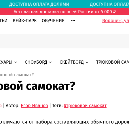
МИ
ДОСТУПНА ОПЛАТА ДОЛЯМИ
ДОСТУПНА ОПЛ
Бесплатная доставка по всей России от 6 000 ₽
ТЬИ
ВЕЙК-ПАРК
ОБУЧЕНИЕ
Воронеж, ул.
СУАРЫ
СНОУБОРД
СКЕЙТБОРД
ТРЮКОВОЙ СА
юковой самокат?
овой самокат?
6
| Автор:
Егор Иванов
| Теги:
#трюковой самокат
отличаются от набора составляющих обычного дорожн