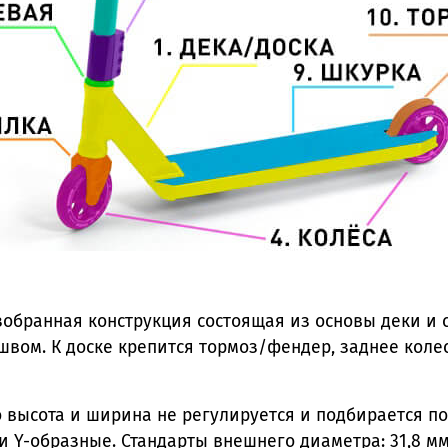
азобранная конструкция состоящая из основы деки и
вом. К доске крепится тормоз/фендер, заднее колес
о высота и ширина не регулируется и подбирается 
 Y-образные. Стандарты внешнего диаметра: 31,8 мм (s