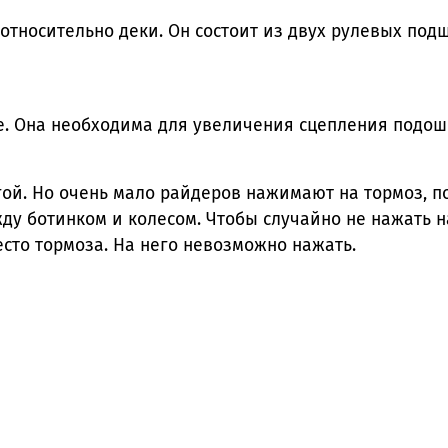
носительно деки. Он состоит из двух рулевых подш
е. Она необходима для увеличения сцепления подош
ой. Но очень мало райдеров нажимают на тормоз, по
жду ботинком и колесом. Чтобы случайно не нажать 
сто тормоза. На него невозможно нажать.