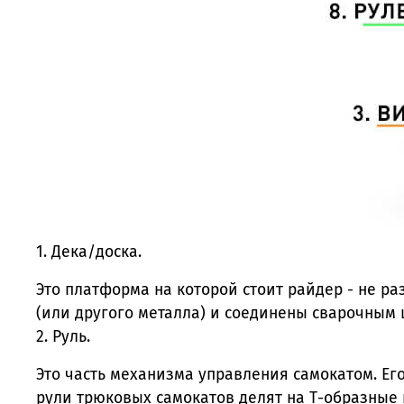
1. Дека/доска.
Это платформа на которой стоит райдер - не р
(или другого металла) и соединены сварочным ш
2. Руль.
Это часть механизма управления самокатом. Ег
рули трюковых самокатов
делят на Т-образные и