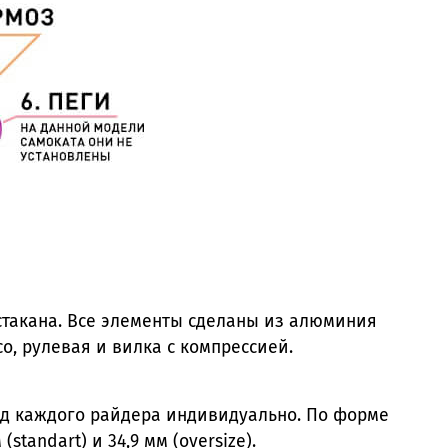
 стакана. Все элементы сделаны из алюминия
о, рулевая и вилка с компрессией.
под каждого райдера индивидуально. По форме
tandart) и 34,9 мм (oversize).