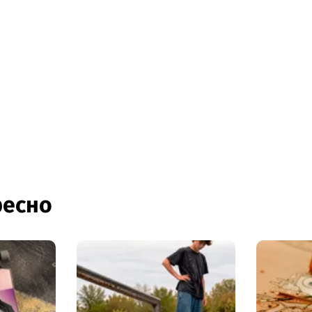
ресно