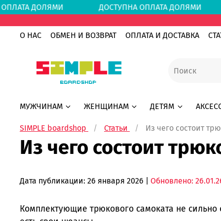
А ОПЛАТА ДОЛЯМИ
ДОСТУПНА ОПЛАТА ДОЛЯ
О НАС
ОБМЕН И ВОЗВРАТ
ОПЛАТА И ДОСТАВКА
СТА
МУЖЧИНАМ
ЖЕНЩИНАМ
ДЕТЯМ
АКСЕС
SIMPLE boardshop
Статьи
Из чего состоит тр
Из чего состоит трюк
Дата публикации:
26 января 2026
|
Обновлено: 26.01.2
Комплектующие трюкового самоката не сильно 