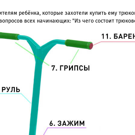
телям ребёнка, которые захотели купить ему трюков
вопросов всех начинающих: "Из чего состоит трюково