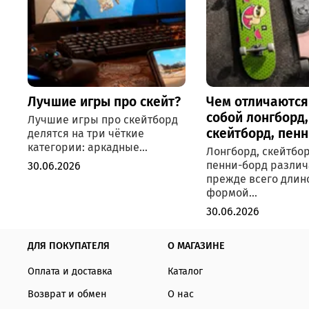
Лучшие игры про скейт?
Чем отличаются
собой лонгборд,
Лучшие игры про скейтборд
скейтборд, пен
делятся на три чёткие
категории: аркадные...
Лонгборд, скейтбор
пенни-борд разли
30.06.2026
прежде всего длин
формой...
30.06.2026
ДЛЯ ПОКУПАТЕЛЯ
О МАГАЗИНЕ
Оплата и доставка
Каталог
Возврат и обмен
О нас