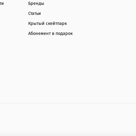
ти
Бренды
Статьи
Крытый скейтпарк
Абонемент в подарок