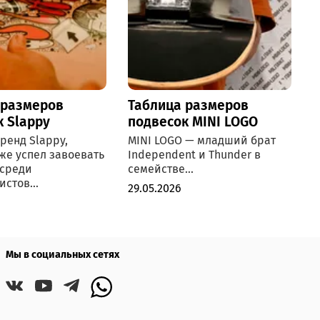
 размеров
Таблица размеров
к Slappy
подвесок MINI LOGO
ренд Slappy,
MINI LOGO — младший брат
же успел завоевать
Independent и Thunder в
 среди
семействе...
стов...
29.05.2026
Мы в социальных сетях