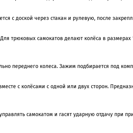
тся с доской через стакан и рулевую, после закреп
 Для трюковых самокатов делают колёса в размерах 
ьно переднего колеса. Зажим подбирается под компр
месте с колёсами с одной или двух сторон. Предна
управлять самокатом и гасят ударную отдачу при пр