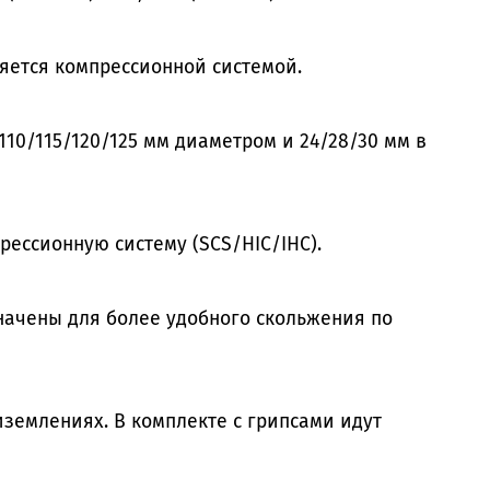
ляется компрессионной системой.
110/115/120/125 мм диаметром и 24/28/30 мм в
ессионную систему (SCS/HIC/IHC).
значены для более удобного скольжения по
иземлениях. В комплекте с грипсами идут